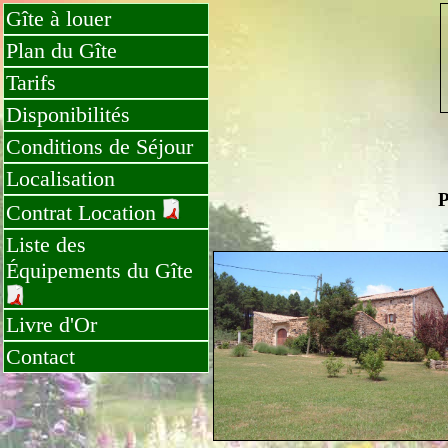
Gîte à louer
Plan du Gîte
Tarifs
Disponibilités
Conditions de Séjour
Localisation
P
Contrat Location
Liste des
Équipements du Gîte
Livre d'Or
Contact