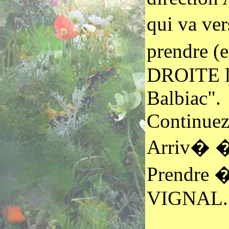
qui va ver
prendre 
DROITE la
Balbiac".
Continuez 
Arriv� � 
Prendre �
VIGNAL.