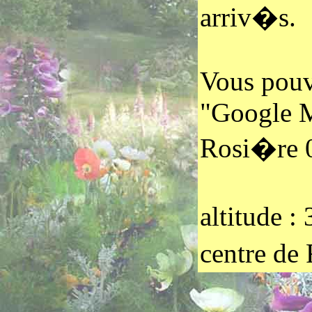
arriv�s.
Vous pouv
"Google M
Rosi�re 
altitude 
centre de