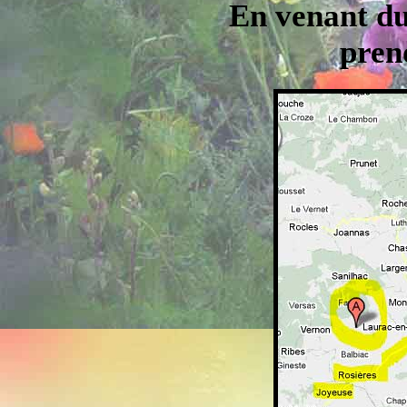
En venant 
pren