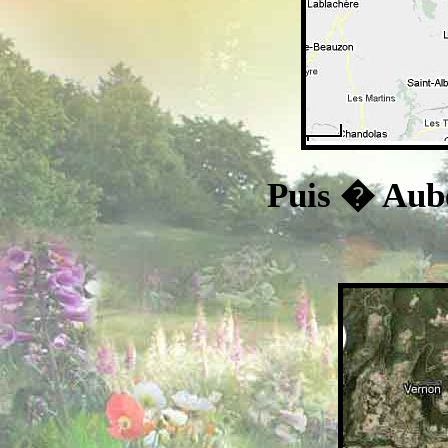
Puis � Aube