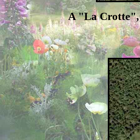
A "La Crotte",