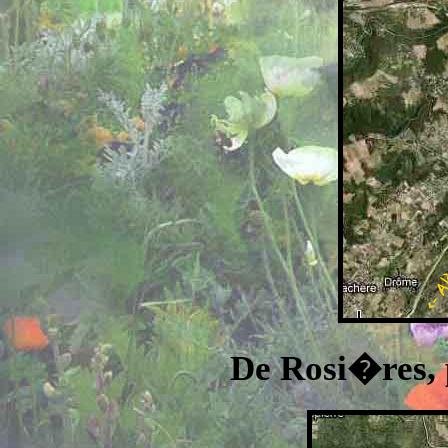
De Rosi�res,