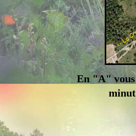
En "A" vous
minut