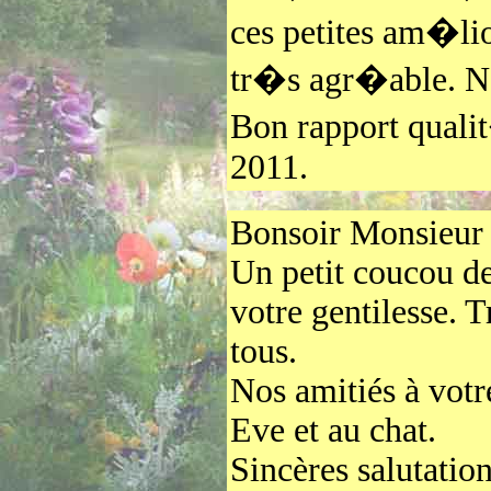
ces petites am�lio
tr�s agr�able. N
Bon rapport quali
2011.
Bonsoir Monsieur 
Un petit coucou de
votre gentilesse. 
tous.
Nos amitiés à votre
Eve et au chat.
Sincères salutation