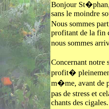
Bonjour St�phan, 
sans le moindre sou
Nous sommes parti
profitant de la fin
nous sommes arri
Concernant notre 
profit� pleineme
m�me, avant de p
pas de stress et c
chants des cigales.