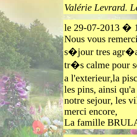
Valérie Levrard. L
le 29-07-2013 �
Nous vous remercio
s�jour tres agr�a
tr�s calme pour s
a l'exterieur,la p
les pins, ainsi qu'
notre sejour, les v
merci encore,
La famille BRUL